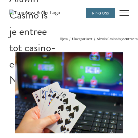
Skip
Casino is
to
RING OSS
content
je entree
Hjem
Ukategorisert
Alawin Casino is je entree t
tot casino-
ervaring in
Nederland.