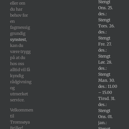
Stengt
eller om
Ons. 25.
du har
des.:
behov for
Stengt
en
Tors. 26.
fagmessig
des.:
grundig
Stengt
synstest
,
Fre. 27.
kan du
des.:
være trygg
Stengt
på at du
Lør. 28.
hos oss
des.:
alltid vil få
Stengt
kyndig
Man. 30.
rådgivning
des.: 11.00
og
– 15.00
utmerket
Tirsd. 31.
service.
des.:
Velkommen
Stengt
til
Ons. 01.
Tromsøya
jan.:
Briller!
Stengt