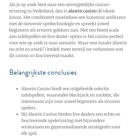
Als je op zoek bent naar een onvergetelijke casino-
ervaring in Nederland, dan is
alawin casino
dé ideale
keuze. Het combineert moeiteloos een luxueuze ambiance
met de nieuwste speltechnologie en spreekt zowel
beginners als ervaren gokkers aan. Met een breed scala
aan tafelspellen en live dealer-opties is het casino perfect
voor wie op zoek is naar sensatie. Maar wat maakt Alawin
nu echt zo uniek? Ontdek meer terwijl we verkennen wat
dit casino zo fascinerend maakt.
Belangrijkste conclusies
Alawin Casino biedt een uitgebreide selectie
tafelspellen, waaronder blackjack en roulette, die
interessant zijn voor zowel beginners als ervaren
spelers.
Bij Alawin Casino bieden live dealers een echte en
fascinerende spelervaring met bijzondere
winkansen en gepersonaliseerde strategieën voor
elk spel.