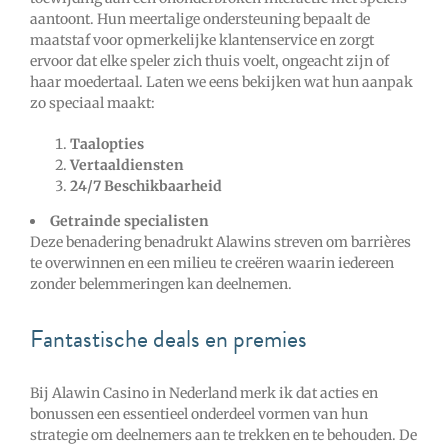
aantoont. Hun meertalige ondersteuning bepaalt de
maatstaf voor opmerkelijke klantenservice en zorgt
ervoor dat elke speler zich thuis voelt, ongeacht zijn of
haar moedertaal. Laten we eens bekijken wat hun aanpak
zo speciaal maakt:
Taalopties
Vertaaldiensten
24/7 Beschikbaarheid
Getrainde specialisten
Deze benadering benadrukt Alawins streven om barrières
te overwinnen en een milieu te creëren waarin iedereen
zonder belemmeringen kan deelnemen.
Fantastische deals en premies
Bij Alawin Casino in Nederland merk ik dat acties en
bonussen een essentieel onderdeel vormen van hun
strategie om deelnemers aan te trekken en te behouden. De