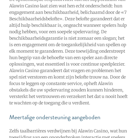
Alawin Casino laat zien wat hen echt onderscheidt: hun
engagement aan beschikbaarheid, belichaamd door de «7
Beschikbaarheidsbelofte». Deze belofte garandeert dat er
altijd hulp beschikbaar is, ongeacht wanneer spelers hulp
nodig hebben, voor een soepele spelervaring. De
beschikbaarheidsgarantie is niet zomaar een slogan; het
is een engagement om de toegankelijkheid van spellen op
elk moment te garanderen. Deze toewijding onderstreept
hun begrip van de behoefte van een speler aan directe
oplossingen, wat essentieel is voor continue speelplezier.
Alawin Casino garandeert dat vragen en problemen het
spel niet verstoren en komt zijn belofte trouw na. Door de
focus te leggen op constante service, opheft Alawin
obstakels die uw spelervaring zouden kunnen hinderen,
versterkt het vertrouwen en verzekert het dat u nooit hoeft
te wachten op de toegang die u verdient.
Meertalige ondersteuning aangeboden
Zelfs taalbarrières verdwijnen bij Alawin Casino, wat hun
toewijding aan een ononderbroken interactie met spelers