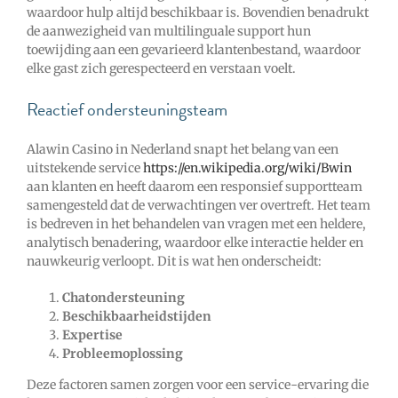
waardoor hulp altijd beschikbaar is. Bovendien benadrukt
de aanwezigheid van multilinguale support hun
toewijding aan een gevarieerd klantenbestand, waardoor
elke gast zich gerespecteerd en verstaan voelt.
Reactief ondersteuningsteam
Alawin Casino in Nederland snapt het belang van een
uitstekende service
https://en.wikipedia.org/wiki/Bwin
aan klanten en heeft daarom een responsief supportteam
samengesteld dat de verwachtingen ver overtreft. Het team
is bedreven in het behandelen van vragen met een heldere,
analytisch benadering, waardoor elke interactie helder en
nauwkeurig verloopt. Dit is wat hen onderscheidt:
Chatondersteuning
Beschikbaarheidstijden
Expertise
Probleemoplossing
Deze factoren samen zorgen voor een service-ervaring die