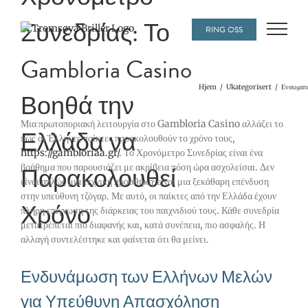
Skip
Συνεδρίας: Το
to
RING OSS
content
Gambloria Casino
Hjem
Ukategorisert
Ενσωματώ
Βοηθά την
Μια πρωτοποριακή λειτουργία στο Gambloria Casino αλλάζει το
Ελλάδα να
πώς οι Έλληνες παίκτες παρακολουθούν το χρόνο τους,
https://gambloriaa.gr/
. Το Χρονόμετρο Συνεδρίας είναι ένα
Παρακολουθεί
βοήθημα που παρουσιάζει με ακρίβεια πόση ώρα ασχολείσαι. Δεν
είναι απλώς μια τεχνική προσθήκη· είναι μια ξεκάθαρη επένδυση
στην υπεύθυνη τζόγαρ. Με αυτό, οι παίκτες από την Ελλάδα έχουν
Χρόνο
πλήρη επίγνωση της διάρκειας του παιχνιδιού τους. Κάθε συνεδρία
μετατρέπεται πιο διαφανής και, κατά συνέπεια, πιο ασφαλής. Η
αλλαγή συντελέστηκε και φαίνεται ότι θα μείνει.
Ενδυνάμωση των Ελλήνων Μελών
για Υπεύθυνη Απασχόληση