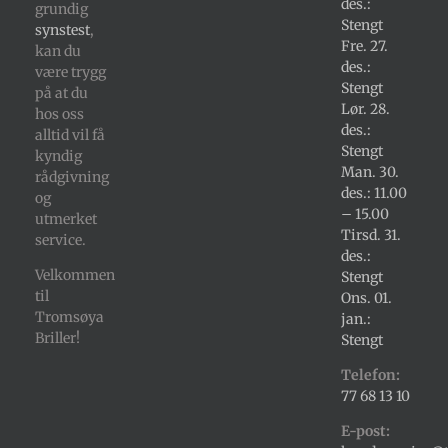
des.:
grundig
Stengt
synstest
,
Fre. 27.
kan du
des.:
være trygg
Stengt
på at du
Lør. 28.
hos oss
des.:
alltid vil få
Stengt
kyndig
Man. 30.
rådgivning
des.: 11.00
og
– 15.00
utmerket
Tirsd. 31.
service.
des.:
Velkommen
Stengt
til
Ons. 01.
Tromsøya
jan.:
Briller!
Stengt
Telefon:
77 68 13 10
E-post: