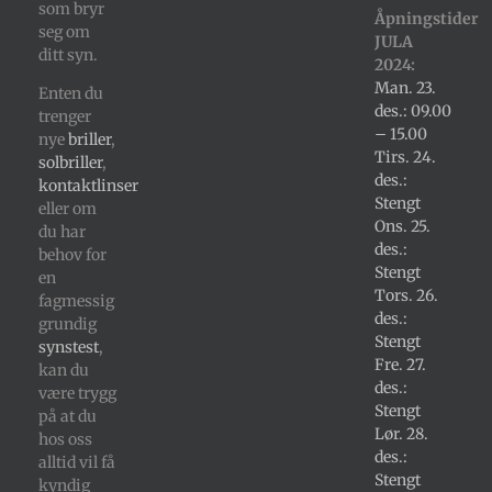
som bryr
Åpningstider
seg om
JULA
ditt syn.
2024
:
Man. 23.
Enten du
des.: 09.00
trenger
– 15.00
nye
briller
,
Tirs. 24.
solbriller
,
des.:
kontaktlinser
Stengt
eller om
Ons. 25.
du har
des.:
behov for
Stengt
en
Tors. 26.
fagmessig
des.:
grundig
Stengt
synstest
,
Fre. 27.
kan du
des.:
være trygg
Stengt
på at du
Lør. 28.
hos oss
des.:
alltid vil få
Stengt
kyndig