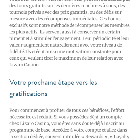
des tours gratuits sur les dernières machines à sous, des
tournois privés avec des prix garantis, ou des défis sur
mesure avec des récompenses immédiates. Ces bonus
exclusifs sont notre méthode de récompenser les membres
les plus actifs. Ils servent aussi à conserver un certain
piment et à stimuler l’engagement. Leur périodicité et leur
valeur augmentent naturellement avec votre niveau de
fidélité. Ils créent ainsi une motivation constante pour
ceux qui veulent tirer le maximum de leur relation avec
Lizaro Casino.
Votre prochaine étape vers les
gratifications
Pour commencer à profiter de tous ces bénéfices, l’effort
nécessaire est réduit. Si vous possédez déjà un compte
chez Lizaro Casino, vous êtes sans doute déjà inscrit au
programme de base. Accédez à votre compte et allez dans
la section dédiée, souvent intitulée « Rewards », « Loyalty