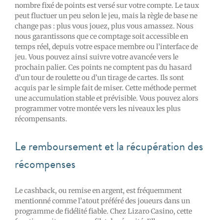
nombre fixé de points est versé sur votre compte. Le taux
peut fluctuer un peu selon le jeu, mais la règle de base ne
change pas : plus vous jouez, plus vous amassez. Nous
nous garantissons que ce comptage soit accessible en
temps réel, depuis votre espace membre ou l’interface de
jeu. Vous pouvez ainsi suivre votre avancée vers le
prochain palier. Ces points ne comptent pas du hasard
d’un tour de roulette ou d’un tirage de cartes. Ils sont
acquis par le simple fait de miser. Cette méthode permet
une accumulation stable et prévisible. Vous pouvez alors
programmer votre montée vers les niveaux les plus
récompensants.
Le remboursement et la récupération des
récompenses
Le cashback, ou remise en argent, est fréquemment
mentionné comme l’atout préféré des joueurs dans un
programme de fidélité fiable. Chez Lizaro Casino, cette