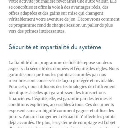
votre activité journalière revêt ainsi une autre valeur. Elle
se concrétise et offre la voie à des avantages réels, des
offres adaptées et des gains sur mise qui changent
véritablement votre aventure de jeu. Découvrons comment
ce programme rend de chaque session un palier de plus
vers des primes intéressantes.
Sécurité et impartialité du système
La fiabilité d’un programme de fidélité repose sur deux
aspects : la sécurité des données et l’équité des règles. Nous
garantissons que tous les points accumulés par nos
membres sont conservés de façon protégée et inviolable.
Pour cela, nous utilisons des technologies de chiffrement
identiques à celles qui garantissent les transactions
financières. L’équité, elle, est garantie par des termes et
conditions explicites, accessibles à tous. Ces documents
exposent sans ambiguïté comment gagner et utiliser les
points. Aucun changement rétroactif n’ affecte les points
déjà accordés. De plus, le système de comptage est l’objet