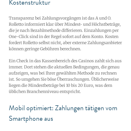
Kostenstruktur
Transparenz bei Zahlungsvorgängen ist das A und O.
Rolletto informiert klar über Mindest- und Höchstbeträge,
die je nach Bezahlmethode differieren. Einzahlungen per
One-Click sind in der Regel sofort auf dem Konto. Kosten
fordert Rolletto selbst nicht, aber externe Zahlungsanbieter
können geringe Gebühren berechnen.
Ein Check in das Kassenbereich des Casinos zahlt sich aus
immer. Dort stehen die aktuellen Bedingungen, die genau
aufzeigen, was bei Ihrer gewählten Methode zu rechnen
ist. So umgehen Sie böse Überraschungen. Üblicherweise
liegen die Mindestbeträge bei 10 bis 20 Euro, was dem
üblichen Branchenniveau entspricht.
Mobil optimiert: Zahlungen tätigen vom
Smartphone aus