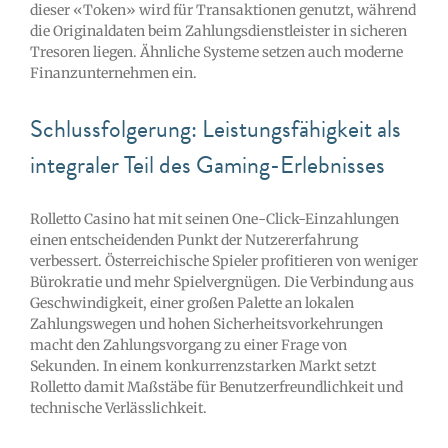
dieser «Token» wird für Transaktionen genutzt, während
die Originaldaten beim Zahlungsdienstleister in sicheren
Tresoren liegen. Ähnliche Systeme setzen auch moderne
Finanzunternehmen ein.
Schlussfolgerung: Leistungsfähigkeit als
integraler Teil des Gaming-Erlebnisses
Rolletto Casino hat mit seinen One-Click-Einzahlungen
einen entscheidenden Punkt der Nutzererfahrung
verbessert. Österreichische Spieler profitieren von weniger
Bürokratie und mehr Spielvergnügen. Die Verbindung aus
Geschwindigkeit, einer großen Palette an lokalen
Zahlungswegen und hohen Sicherheitsvorkehrungen
macht den Zahlungsvorgang zu einer Frage von
Sekunden. In einem konkurrenzstarken Markt setzt
Rolletto damit Maßstäbe für Benutzerfreundlichkeit und
technische Verlässlichkeit.