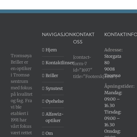
NAVIGASJON
KONTAKT
KONTAKTINF
OSS
Hjem
Adresse:
Tromsøya
Storgata
[contact-
Briller er
Kontaktlinser
80
form-7
en optiker
9008
id="1697"
i Tromsø
Briller
Tromsø
title="Footerskjema"]
sentrum
Åpningstider
:
med fokus
Synstest
Mandag:
på kvalitet
09.00 –
og fag. Fra
Øyehelse
16.30
vi ble
Tirsdag:
etablert i
Alfawiz-
09.00 –
1991 har
optiker
16.30
vårt fokus
Onsdag:
vært rettet
Om