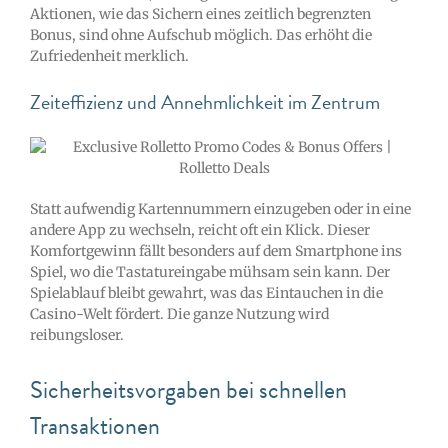
Aktionen, wie das Sichern eines zeitlich begrenzten
Bonus, sind ohne Aufschub möglich. Das erhöht die
Zufriedenheit merklich.
Zeiteffizienz und Annehmlichkeit im Zentrum
Statt aufwendig Kartennummern einzugeben oder in eine
andere App zu wechseln, reicht oft ein Klick. Dieser
Komfortgewinn fällt besonders auf dem Smartphone ins
Spiel, wo die Tastatureingabe mühsam sein kann. Der
Spielablauf bleibt gewahrt, was das Eintauchen in die
Casino-Welt fördert. Die ganze Nutzung wird
reibungsloser.
Sicherheitsvorgaben bei schnellen
Transaktionen