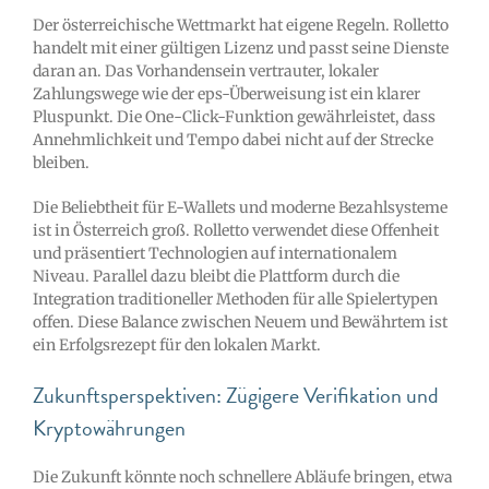
Der österreichische Wettmarkt hat eigene Regeln. Rolletto
handelt mit einer gültigen Lizenz und passt seine Dienste
daran an. Das Vorhandensein vertrauter, lokaler
Zahlungswege wie der eps-Überweisung ist ein klarer
Pluspunkt. Die One-Click-Funktion gewährleistet, dass
Annehmlichkeit und Tempo dabei nicht auf der Strecke
bleiben.
Die Beliebtheit für E-Wallets und moderne Bezahlsysteme
ist in Österreich groß. Rolletto verwendet diese Offenheit
und präsentiert Technologien auf internationalem
Niveau. Parallel dazu bleibt die Plattform durch die
Integration traditioneller Methoden für alle Spielertypen
offen. Diese Balance zwischen Neuem und Bewährtem ist
ein Erfolgsrezept für den lokalen Markt.
Zukunftsperspektiven: Zügigere Verifikation und
Kryptowährungen
Die Zukunft könnte noch schnellere Abläufe bringen, etwa