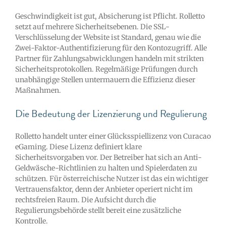
Geschwindigkeit ist gut, Absicherung ist Pflicht. Rolletto
setzt auf mehrere Sicherheitsebenen. Die SSL-
Verschlüsselung der Website ist Standard, genau wie die
Zwei-Faktor-Authentifizierung für den Kontozugriff. Alle
Partner für Zahlungsabwicklungen handeln mit strikten
Sicherheitsprotokollen. Regelmäßige Prüfungen durch
unabhängige Stellen untermauern die Effizienz dieser
Maßnahmen.
Die Bedeutung der Lizenzierung und Regulierung
Rolletto handelt unter einer Glücksspiellizenz von Curacao
eGaming. Diese Lizenz definiert klare
Sicherheitsvorgaben vor. Der Betreiber hat sich an Anti-
Geldwäsche-Richtlinien zu halten und Spielerdaten zu
schützen. Für österreichische Nutzer ist das ein wichtiger
Vertrauensfaktor, denn der Anbieter operiert nicht im
rechtsfreien Raum. Die Aufsicht durch die
Regulierungsbehörde stellt bereit eine zusätzliche
Kontrolle.