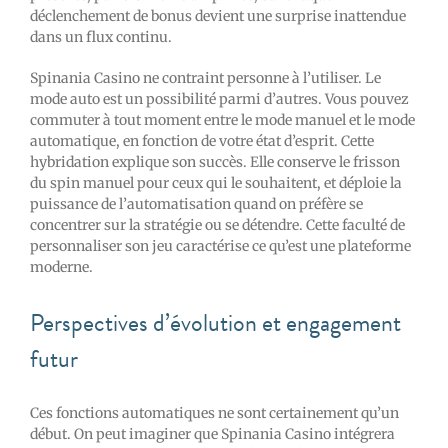
déclenchement de bonus devient une surprise inattendue
dans un flux continu.
Spinania Casino ne contraint personne à l’utiliser. Le
mode auto est un possibilité parmi d’autres. Vous pouvez
commuter à tout moment entre le mode manuel et le mode
automatique, en fonction de votre état d’esprit. Cette
hybridation explique son succès. Elle conserve le frisson
du spin manuel pour ceux qui le souhaitent, et déploie la
puissance de l’automatisation quand on préfère se
concentrer sur la stratégie ou se détendre. Cette faculté de
personnaliser son jeu caractérise ce qu’est une plateforme
moderne.
Perspectives d’évolution et engagement
futur
Ces fonctions automatiques ne sont certainement qu’un
début. On peut imaginer que Spinania Casino intégrera