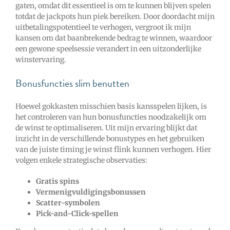
gaten, omdat dit essentieel is om te kunnen blijven spelen
totdat de jackpots hun piek bereiken. Door doordacht mijn
uitbetalingspotentieel te verhogen, vergroot ik mijn
kansen om dat baanbrekende bedrag te winnen, waardoor
een gewone speelsessie verandert in een uitzonderlijke
winstervaring.
Bonusfuncties slim benutten
Hoewel gokkasten misschien basis kansspelen lijken, is
het controleren van hun bonusfuncties noodzakelijk om
de winst te optimaliseren. Uit mijn ervaring blijkt dat
inzicht in de verschillende bonustypes en het gebruiken
van de juiste timing je winst flink kunnen verhogen. Hier
volgen enkele strategische observaties:
Gratis spins
Vermenigvuldigingsbonussen
Scatter-symbolen
Pick-and-Click-spellen