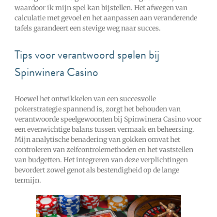
waardoor ik mijn spel kan bijstellen. Het afwegen van
calculatie met gevoel en het aanpassen aan veranderende
tafels garandeert een stevige weg naar succes.
Tips voor verantwoord spelen bij
Spinwinera Casino
Hoewel het ontwikkelen van een succesvolle
pokerstrategie spannend is, zorgt het behouden van
verantwoorde speelgewoonten bij Spinwinera Casino voor
een evenwichtige balans tussen vermaak en beheersing.
Mijn analytische benadering van gokken omvat het
controleren van zelfcontrolemethoden en het vaststellen
van budgetten. Het integreren van deze verplichtingen
bevordert zowel genot als bestendigheid op de lange
termijn.