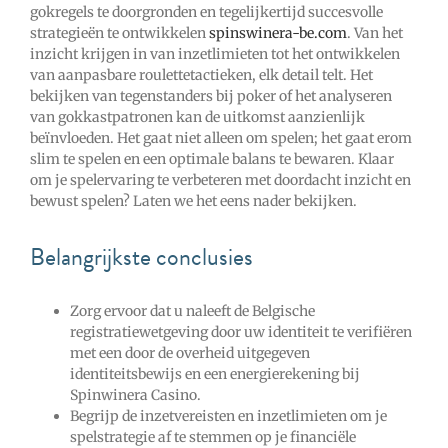
gokregels te doorgronden en tegelijkertijd succesvolle
strategieën te ontwikkelen
spinswinera-be.com
. Van het
inzicht krijgen in van inzetlimieten tot het ontwikkelen
van aanpasbare roulettetactieken, elk detail telt. Het
bekijken van tegenstanders bij poker of het analyseren
van gokkastpatronen kan de uitkomst aanzienlijk
beïnvloeden. Het gaat niet alleen om spelen; het gaat erom
slim te spelen en een optimale balans te bewaren. Klaar
om je spelervaring te verbeteren met doordacht inzicht en
bewust spelen? Laten we het eens nader bekijken.
Belangrijkste conclusies
Zorg ervoor dat u naleeft de Belgische
registratiewetgeving door uw identiteit te verifiëren
met een door de overheid uitgegeven
identiteitsbewijs en een energierekening bij
Spinwinera Casino.
Begrijp de inzetvereisten en inzetlimieten om je
spelstrategie af te stemmen op je financiële