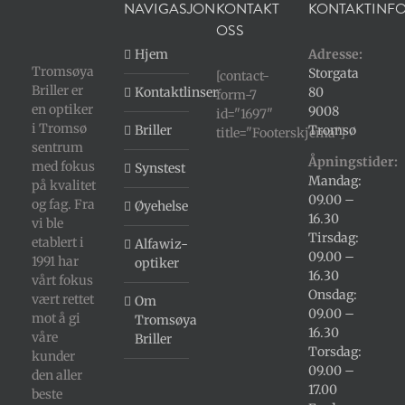
NAVIGASJON
KONTAKT
KONTAKTINF
OSS
Hjem
Adresse:
Tromsøya
Storgata
[contact-
Briller er
Kontaktlinser
80
form-7
en optiker
9008
id="1697"
i Tromsø
Briller
Tromsø
title="Footerskjema"]
sentrum
Åpningstider
:
med fokus
Synstest
Mandag:
på kvalitet
09.00 –
og fag. Fra
Øyehelse
16.30
vi ble
Tirsdag:
etablert i
Alfawiz-
09.00 –
1991 har
optiker
16.30
vårt fokus
Onsdag:
vært rettet
Om
09.00 –
mot å gi
Tromsøya
16.30
våre
Briller
Torsdag:
kunder
09.00 –
den aller
17.00
beste