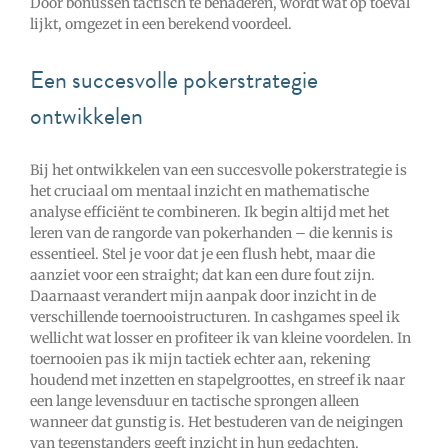
Door bonussen tactisch te benaderen, wordt wat op toeval
lijkt, omgezet in een berekend voordeel.
Een succesvolle pokerstrategie
ontwikkelen
Bij het ontwikkelen van een succesvolle pokerstrategie is
het cruciaal om mentaal inzicht en mathematische
analyse efficiënt te combineren. Ik begin altijd met het
leren van de rangorde van pokerhanden – die kennis is
essentieel. Stel je voor dat je een flush hebt, maar die
aanziet voor een straight; dat kan een dure fout zijn.
Daarnaast verandert mijn aanpak door inzicht in de
verschillende toernooistructuren. In cashgames speel ik
wellicht wat losser en profiteer ik van kleine voordelen. In
toernooien pas ik mijn tactiek echter aan, rekening
houdend met inzetten en stapelgroottes, en streef ik naar
een lange levensduur en tactische sprongen alleen
wanneer dat gunstig is. Het bestuderen van de neigingen
van tegenstanders geeft inzicht in hun gedachten,