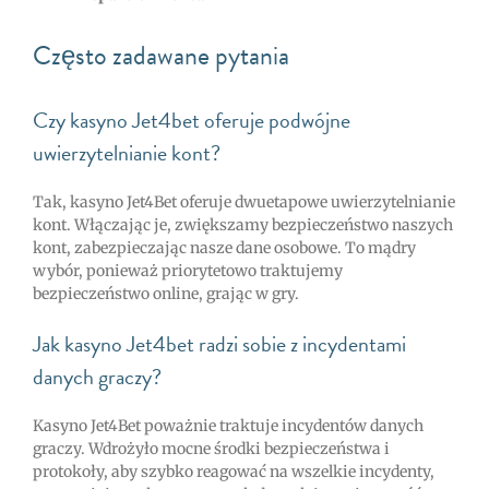
Często zadawane pytania
Czy kasyno Jet4bet oferuje podwójne
uwierzytelnianie kont?
Tak, kasyno Jet4Bet oferuje dwuetapowe uwierzytelnianie
kont. Włączając je, zwiększamy bezpieczeństwo naszych
kont, zabezpieczając nasze dane osobowe. To mądry
wybór, ponieważ priorytetowo traktujemy
bezpieczeństwo online, grając w gry.
Jak kasyno Jet4bet radzi sobie z incydentami
danych graczy?
Kasyno Jet4Bet poważnie traktuje incydentów danych
graczy. Wdrożyło mocne środki bezpieczeństwa i
protokoły, aby szybko reagować na wszelkie incydenty,