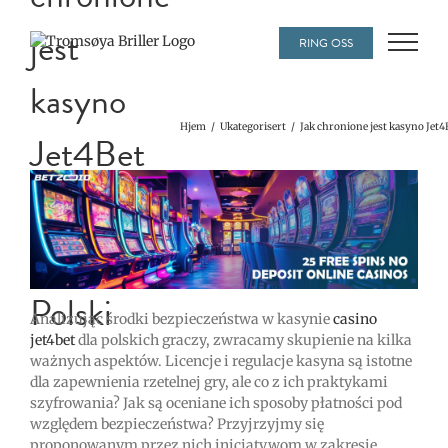
Skip
jest
to
RING OSS
content
kasyno
Hjem
Ukategorisert
Jak chronione jest kasyno Jet4B
Jet4Bet
dla
klientów z
Polski
Analizując środki bezpieczeństwa w kasynie
casino
jet4bet
dla polskich graczy, zwracamy skupienie na kilka
ważnych aspektów. Licencje i regulacje kasyna są istotne
dla zapewnienia rzetelnej gry, ale co z ich praktykami
szyfrowania? Jak są oceniane ich sposoby płatności pod
względem bezpieczeństwa? Przyjrzyjmy się
proponowanym przez nich inicjatywom w zakresie