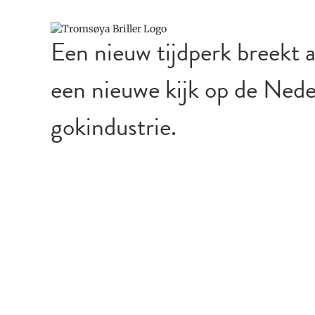
Skip
to
content
Een nieuw tijdperk breekt 
een nieuwe kijk op de Nede
gokindustrie.