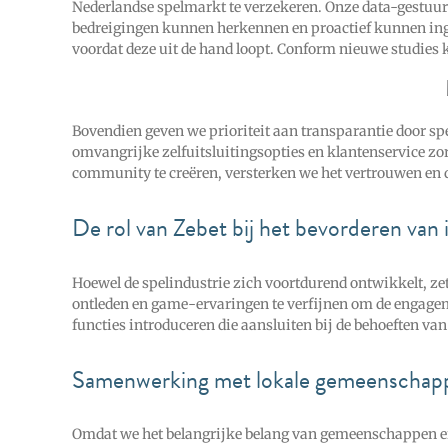
Nederlandse spelmarkt te verzekeren. Onze data-gestuur
bedreigingen kunnen herkennen en proactief kunnen ing
voordat deze uit de hand loopt. Conform nieuwe studies
Bovendien geven we prioriteit aan transparantie door sp
omvangrijke zelfuitsluitingsopties en klantenservice zo
community te creëren, versterken we het vertrouwen en d
De rol van Zebet bij het bevorderen van 
Hoewel de spelindustrie zich voortdurend ontwikkelt, ze
ontleden en game-ervaringen te verfijnen om de engagem
functies introduceren die aansluiten bij de behoeften van
Samenwerking met lokale gemeenschap
Omdat we het belangrijke belang van gemeenschappen er