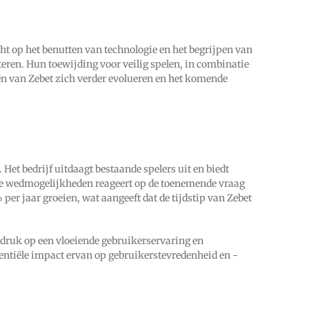
ht op het benutten van technologie en het begrijpen van
eren. Hun toewijding voor veilig spelen, in combinatie
ën van Zebet zich verder evolueren en het komende
et bedrijf uitdaagt bestaande spelers uit en biedt
ieve wedmogelijkheden reageert op de toenemende vraag
er jaar groeien, wat aangeeft dat de tijdstip van Zebet
adruk op een vloeiende gebruikerservaring en
entiële impact ervan op gebruikerstevredenheid en -