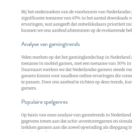
Bij het onderzoeken van de voorkeuren van Nederlandse 
significante toename van 45% in het aantal downloads van
ervaringen, wat aangeeft dat ontwikkelaars prioriteit mo
kunnen we ons aanbod afstemmen op de evoluerende be
Analyse van gamingtrends
Velen merken op dat het gaminglandschap in Nederland z
toename in mobiel gamen, met een toename van 30% in he
Daarnaast merken we dat Nederlandse gamers steeds meer
gamers kiezen voor naadloze online ervaringen die connec
te passen. Door ons aanbod te richten op deze trends, k
gamers.
Populaire spelgenres
Op basis van onze analyse van gametrends in Nederland i
gegevens tonen aan dat actie-avonturengames en simulat
trekken gamers aan die zowel opwinding als diepgang in 