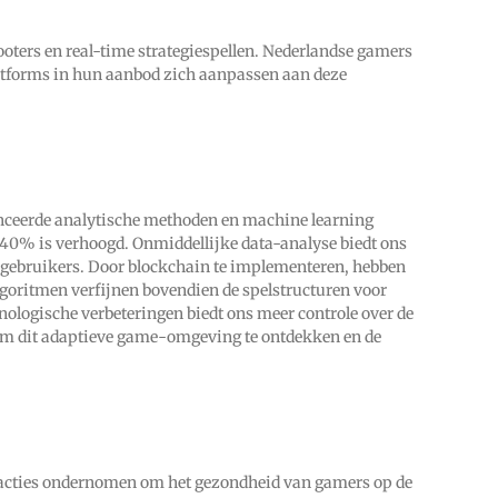
oters en real-time strategiespellen. Nederlandse gamers
latforms in hun aanbod zich aanpassen aan deze
anceerde analytische methoden en machine learning
 40% is verhoogd. Onmiddellijke data-analyse biedt ons
an gebruikers. Door blockchain te implementeren, hebben
goritmen verfijnen bovendien de spelstructuren voor
ologische verbeteringen biedt ons meer controle over de
 om dit adaptieve game-omgeving te ontdekken en de
e acties ondernomen om het gezondheid van gamers op de