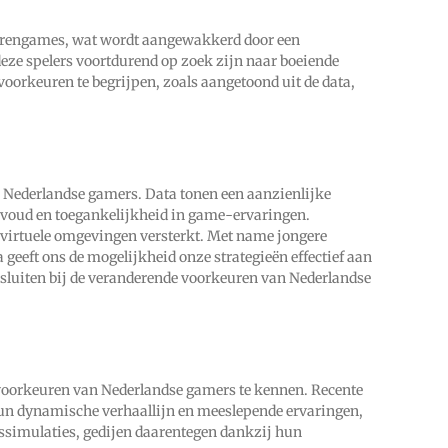
nturengames, wat wordt aangewakkerd door een
deze spelers voortdurend op zoek zijn naar boeiende
voorkeuren te begrijpen, zoals aangetoond uit de data,
r Nederlandse gamers. Data tonen een aanzienlijke
nvoud en toegankelijkheid in game-ervaringen.
 virtuele omgevingen versterkt. Met name jongere
geeft ons de mogelijkheid onze strategieën effectief aan
nsluiten bij de veranderende voorkeuren van Nederlandse
e voorkeuren van Nederlandse gamers te kennen. Recente
hun dynamische verhaallijn en meeslepende ervaringen,
fssimulaties, gedijen daarentegen dankzij hun