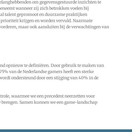
belanghebbenden om gegevensgestuurde inzichten te
oeneemt wanneer zij zich betrokken voelen bij
kaal talent gepromoot en duurzame praktijken
rioriteit krijgen en worden vervuld. Naarmate
vorderen, maar ook aansluiten bij de verwachtingen van
nd opnieuw te definiëren. Door gebruik te maken van
n 75% van de Nederlandse gamers heeft een sterke
k wordt ondersteund door een stijging van 40% in de
ntrole, waarmee we een precedent neerzetten voor
te brengen. Samen kunnen we een game-landschap