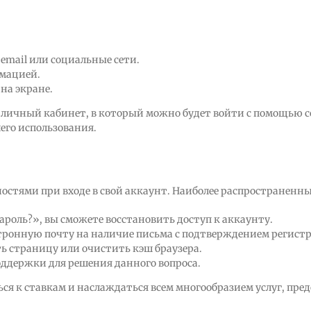
 email или социальные сети.
рмацией.
на экране.
 личный кабинет, в который можно будет войти с помощью со
его использования.
ностями при входе в свой аккаунт. Наиболее распространенн
роль?», вы сможете восстановить доступ к аккаунту.
тронную почту на наличие письма с подтверждением регист
ь страницу или очистить кэш браузера.
оддержки для решения данного вопроса.
ся к ставкам и наслаждаться всем многообразием услуг, пред