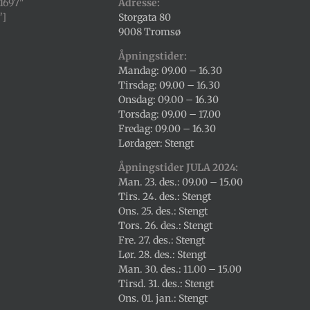
"1697"
Adresse:
"]
Storgata 80
9008 Tromsø
Åpningstider
:
Mandag: 09.00 – 16.30
Tirsdag: 09.00 – 16.30
Onsdag: 09.00 – 16.30
Torsdag: 09.00 – 17.00
Fredag: 09.00 – 16.30
Lørdager: Stengt
Åpningstider JULA 2024
:
Man. 23. des.: 09.00 – 15.00
Tirs. 24. des.: Stengt
Ons. 25. des.: Stengt
Tors. 26. des.: Stengt
Fre. 27. des.: Stengt
Lør. 28. des.: Stengt
Man. 30. des.: 11.00 – 15.00
Tirsd. 31. des.: Stengt
Ons. 01. jan.: Stengt