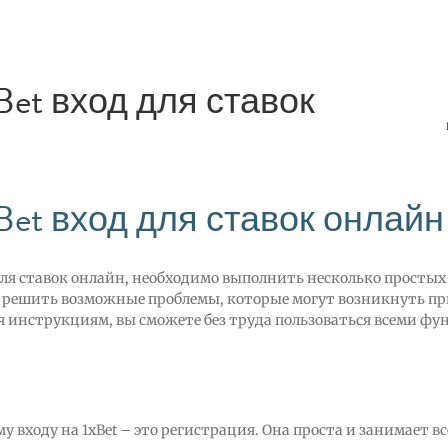
Bet вход для ставок
Bet вход для ставок онлайн
ля ставок онлайн, необходимо выполнить несколько простых 
же решить возможные проблемы, которые могут возникнуть при
я инструкциям, вы сможете без труда пользоваться всеми ф
 входу на 1xBet – это регистрация. Она проста и занимает 