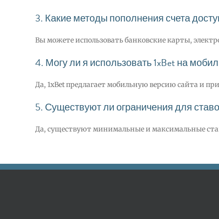
3. Какие методы пополнения счета досту
Вы можете использовать банковские карты, электр
4. Могу ли я использовать 1xBet на моби
Да, 1xBet предлагает мобильную версию сайта и при
5. Существуют ли ограничения для ставок
Да, существуют минимальные и максимальные став