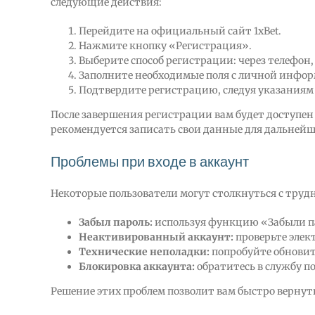
следующие действия:
Перейдите на официальный сайт 1xBet.
Нажмите кнопку «Регистрация».
Выберите способ регистрации: через телефон,
Заполните необходимые поля с личной инфо
Подтвердите регистрацию, следуя указаниям 
После завершения регистрации вам будет доступен
рекомендуется записать свои данные для дальнейш
Проблемы при входе в аккаунт
Некоторые пользователи могут столкнуться с труд
Забыл пароль:
используя функцию «Забыли па
Неактивированный аккаунт:
проверьте элек
Технические неполадки:
попробуйте обновит
Блокировка аккаунта:
обратитесь в службу п
Решение этих проблем позволит вам быстро вернуть