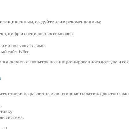
м и защищенным, следуйте этим рекомендациям:
укв, цифр и специальных символов.
гими пользователями.
ый сайт 1xBet.
ш аккаунт от попыток несанкционированного доступа и сохр
а
елать ставки на различные спортивные события. Для этого в
.
ставку.
ли система.