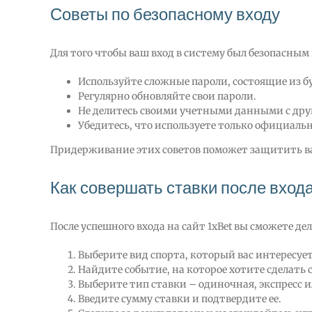
Советы по безопасному входу
Для того чтобы ваш вход в систему был безопасны
Используйте сложные пароли, состоящие из б
Регулярно обновляйте свои пароли.
Не делитесь своими учетными данными с дру
Убедитесь, что используете только официальн
Придерживание этих советов поможет защитить ва
Как совершать ставки после вход
После успешного входа на сайт 1xBet вы сможете д
Выберите вид спорта, который вас интересует
Найдите событие, на которое хотите сделать 
Выберите тип ставки – одиночная, экспресс и
Введите сумму ставки и подтвердите ее.