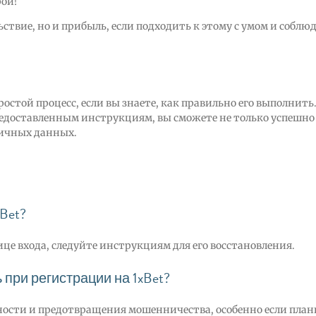
рой!
ьствие, но и прибыль, если подходить к этому с умом и собл
простой процесс, если вы знаете, как правильно его выполни
редоставленным инструкциям, вы сможете не только успешно 
личных данных.
Bet?
е входа, следуйте инструкциям для его восстановления.
при регистрации на 1xBet?
сности и предотвращения мошенничества, особенно если пла