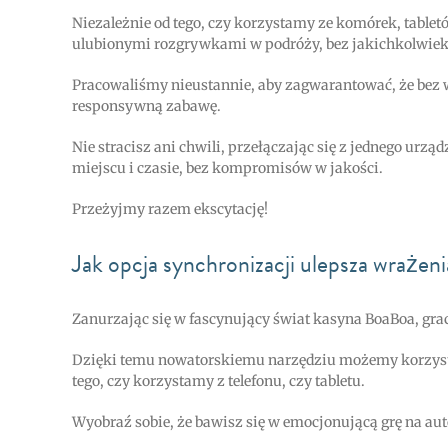
Niezależnie od tego, czy korzystamy ze komórek, tablet
ulubionymi rozgrywkami w podróży, bez jakichkolwiek 
Pracowaliśmy nieustannie, aby zagwarantować, że bez w
responsywną zabawę.
Nie stracisz ani chwili, przełączając się z jednego u
miejscu i czasie, bez kompromisów w jakości.
Przeżyjmy razem ekscytację!
Jak opcja synchronizacji ulepsza wrażeni
Zanurzając się w fascynujący świat kasyna BoaBoa, gra
Dzięki temu nowatorskiemu narzędziu możemy korzysta
tego, czy korzystamy z telefonu, czy tabletu.
Wyobraź sobie, że bawisz się w emocjonującą grę na a