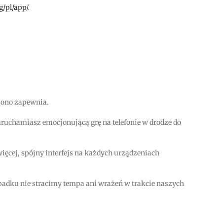
g/pl/app/
.
ą ono zapewnia.
uchamiasz emocjonującą grę na telefonie w drodze do
ęcej, spójny interfejs na każdych urządzeniach
padku nie stracimy tempa ani wrażeń w trakcie naszych