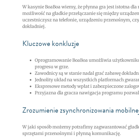
W kasynie BoaBoa wiemy, że płynna gra jest istotna d
możliwość na gładkie przełączanie się między urządzeni
uczestniczysz na telefonie, urządzeniu przenośnym, czy
dokładniej.
Kluczowe konkluzje
Oprogramowanie BoaBoa umożliwia użytkownikom g
progresu w grze.
Zawodnicy są w stanie nadal grać zabawę dokładn
Jednolity układ na wszystkich platformach gwar
Ekspresowe metody wpłat i zabezpieczone zalogo
Przyjazna dla gracza nawigacja programu pozwala
Zrozumienie zsynchronizowania mobilne
W jaki sposób możemy potrafimy zagwarantować gładką
sprzętami przenośnymi i płynną komunikację.