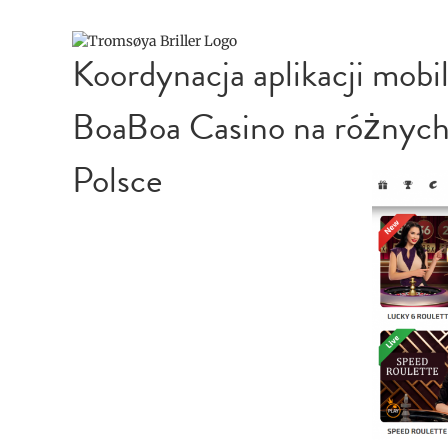
Skip
to
content
Koordynacja aplikacji mobi
BoaBoa Casino na różnych
Polsce