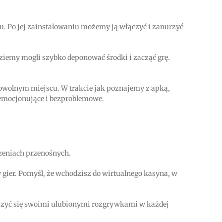
u. Po jej zainstalowaniu możemy ją włączyć i zanurzyć
iemy mogli szybko deponować środki i zacząć grę.
dowolnym miejscu. W trakcie jak poznajemy z apką,
 emocjonujące i bezproblemowe.
zeniach przenośnych.
 gier. Pomyśl, że wchodzisz do wirtualnego kasyna, w
eszyć się swoimi ulubionymi rozgrywkami w każdej