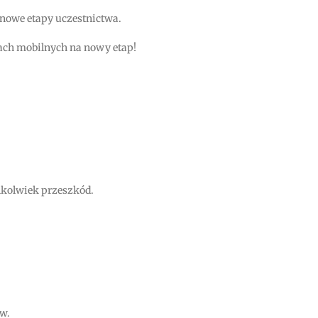
nowe etapy uczestnictwa.
ach mobilnych na nowy etap!
chkolwiek przeszkód.
ów.