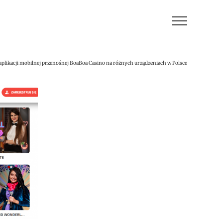
aplikacji mobilnej przenośnej BoaBoa Casino na różnych urządzeniach w Polsce