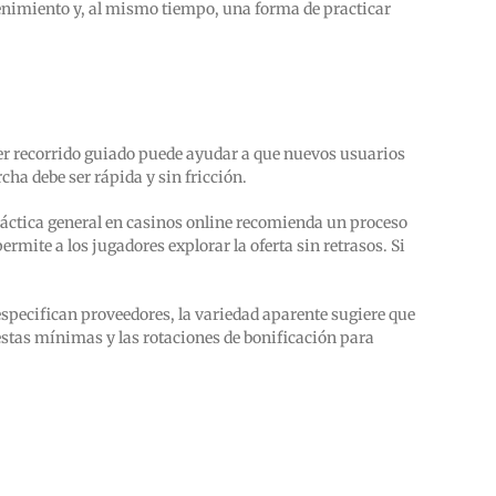
enimiento y, al mismo tiempo, una forma de practicar
mer recorrido guiado puede ayudar a que nuevos usuarios
ha debe ser rápida y sin fricción.
práctica general en casinos online recomienda un proceso
ermite a los jugadores explorar la oferta sin retrasos. Si
specifican proveedores, la variedad aparente sugiere que
uestas mínimas y las rotaciones de bonificación para