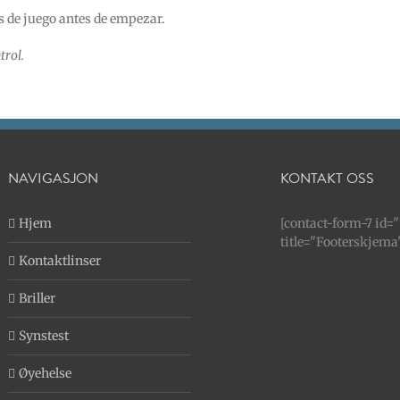
s de juego antes de empezar.
trol.
NAVIGASJON
KONTAKT OSS
Hjem
[contact-form-7 id=
title="Footerskjema
Kontaktlinser
Briller
Synstest
Øyehelse