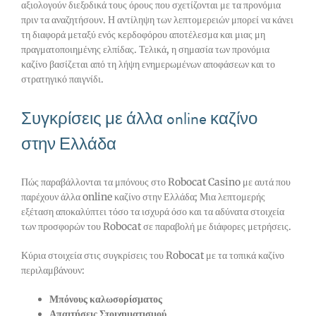
αξιολογούν διεξοδικά τους όρους που σχετίζονται με τα προνόμια
πριν τα αναζητήσουν. Η αντίληψη των λεπτομερειών μπορεί να κάνει
τη διαφορά μεταξύ ενός κερδοφόρου αποτέλεσμα και μιας μη
πραγματοποιημένης ελπίδας. Τελικά, η σημασία των προνόμια
καζίνο βασίζεται από τη λήψη ενημερωμένων αποφάσεων και το
στρατηγικό παιγνίδι.
Συγκρίσεις με άλλα online καζίνο
στην Ελλάδα
Πώς παραβάλλονται τα μπόνους στο Robocat Casino με αυτά που
παρέχουν άλλα online καζίνο στην Ελλάδα; Μια λεπτομερής
εξέταση αποκαλύπτει τόσο τα ισχυρά όσο και τα αδύνατα στοιχεία
των προσφορών του Robocat σε παραβολή με διάφορες μετρήσεις.
Κύρια στοιχεία στις συγκρίσεις του Robocat με τα τοπικά καζίνο
περιλαμβάνουν:
Μπόνους καλωσορίσματος
Απαιτήσεις Στοιχηματισμού