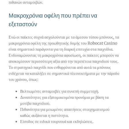
πιθανών ανταμοιβών.
Μακροχρόνια οφέλη που πρέπει να
εξεταστούν
Ενώ οι παίκτες συχνά ασχολούνται με τα άμεσου τύπου μπόνους, τα
μακροχρόνια οφέλη της προωθητικής δομής του Robocat Casino
είναι σημαντικό παράγοντα για τη διαρκή επιτυχία στα παιχνίδια.
Ενδυναμώνοντας τη μακροχρόνια αφοσίωση, οι παίκτες μπορούν να
αποκομίσουν περισσότερη αξία από την περιπέτεια παιχνιδιού τους.
Το στρατηγικό παιχνίδι που ενθαρρύνεται από αυτά τα μπόνους
ενδέχεται να καταλήξει σε σημαντικά πλεονεκτήματα με την πάροδο
του χρόνου, όπως:
Βελτιωμένες ανταμοιβές για συνεπή συμμετοχή.
Δυνατότητες για εξατομικευμένα προνόμια με βάση τα
μοτίβα παιχνιδιού.
Πιθανότητα για μειωμένες απαιτήσεις στοιχηματισμού
καθώς αυξάνεται η πιστότητα.
Είσοδος σε ειδικά τουρνουά και εκδηλώσεις.