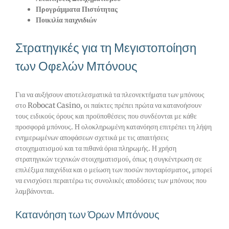
Προγράμματα Πιστότητας
Ποικιλία παιχνιδιών
Στρατηγικές για τη Μεγιστοποίηση
των Οφελών Μπόνους
Για να αυξήσουν αποτελεσματικά τα πλεονεκτήματα των μπόνους
στο Robocat Casino, οι παίκτες πρέπει πρώτα να κατανοήσουν
τους ειδικούς όρους και προϋποθέσεις που συνδέονται με κάθε
προσφορά μπόνους. Η ολοκληρωμένη κατανόηση επιτρέπει τη λήψη
ενημερωμένων αποφάσεων σχετικά με τις απαιτήσεις
στοιχηματισμού και τα πιθανά όρια πληρωμής. Η χρήση
στρατηγικών τεχνικών στοιχηματισμού, όπως η συγκέντρωση σε
επιλέξιμα παιχνίδια και ο μείωση των ποσών πονταρίσματος, μπορεί
να ενισχύσει περαιτέρω τις συνολικές αποδόσεις των μπόνους που
λαμβάνονται.
Κατανόηση των Όρων Μπόνους