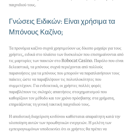
παιχνιδιού τους.
Γνώσεις Ειδικών: Είναι χρήσιμα τα
Μπόνους Καζίνο;
Τα προνόμια καζίνο συχνά χρησιμεύουν ως δίκοπο μαχαίρι για τους
χρήστες, ειδικά στο πλαίσιο των δυσκολιών που επισημαίνονται από
τις μαρτυρίες των παικτών στο Robocat Casino. Παρόλο που είναι
δελεαστικά, τα μπόνους συχνά περιέχονται από πολλούς
παρανοήσεις για τα μπόνους που μπορούν να παραπλανήσουν τους
παίκτες ώστε να παραβλέψουν τις πολυπλοκότητες που
συμμετέχουν. Για ενδεικτικά, οι χρήστες πολλές φορές
παραβλέπουν τις σκληρές απαιτήσεις στοιχηματισμού που
καθορίζουν τον μέθοδο και τον χρόνο πρόσβασης στα χρήματα,
επηρεάζοντας τη γενική τακτική παιχνιδιού τους.
Η αποδοτική διαχείριση κινδύνου καθίσταται απαραίτητη κατά την
υλοποίηση αυτών των προωθητικών ενεργειών. Η μελέτη των
εμπειρογνωμόνων υποδεικνύει ότι οι χρήστες θα πρέπει να