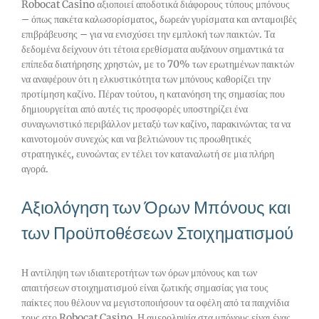
Robocat Casino αξιοποιεί αποδοτικά διάφορους τύπους μπόνους
– όπως πακέτα καλωσορίσματος, δωρεάν γυρίσματα και ανταμοιβές
επιβράβευσης – για να ενισχύσει την εμπλοκή των παικτών. Τα
δεδομένα δείχνουν ότι τέτοια ερεθίσματα αυξάνουν σημαντικά τα
επίπεδα διατήρησης χρηστών, με το 70% των ερωτημένων παικτών
να αναφέρουν ότι η ελκυστικότητα των μπόνους καθορίζει την
προτίμηση καζίνο. Πέραν τούτου, η κατανόηση της σημασίας που
δημιουργείται από αυτές τις προσφορές υποστηρίζει ένα
συναγωνιστικό περιβάλλον μεταξύ των καζίνο, παρακινώντας τα να
καινοτομούν συνεχώς και να βελτιώνουν τις προωθητικές
στρατηγικές, ευνοώντας εν τέλει τον καταναλωτή σε μια πλήρη
αγορά.
Αξιολόγηση των Όρων Μπόνους και
των Προϋποθέσεων Στοιχηματισμού
Η αντίληψη των ιδιαιτεροτήτων των όρων μπόνους και των
απαιτήσεων στοιχηματισμού είναι ζωτικής σημασίας για τους
παίκτες που θέλουν να μεγιστοποιήσουν τα οφέλη από τα παιχνίδια
τους στο Robocat Casino. Η αμεροληψία στα μπόνους είναι ένας