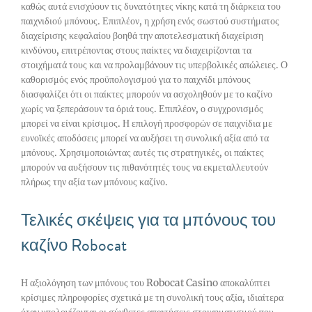
καθώς αυτά ενισχύουν τις δυνατότητες νίκης κατά τη διάρκεια του
παιχνιδιού μπόνους. Επιπλέον, η χρήση ενός σωστού συστήματος
διαχείρισης κεφαλαίου βοηθά την αποτελεσματική διαχείριση
κινδύνου, επιτρέποντας στους παίκτες να διαχειρίζονται τα
στοιχήματά τους και να προλαμβάνουν τις υπερβολικές απώλειες. Ο
καθορισμός ενός προϋπολογισμού για το παιχνίδι μπόνους
διασφαλίζει ότι οι παίκτες μπορούν να ασχοληθούν με το καζίνο
χωρίς να ξεπεράσουν τα όριά τους. Επιπλέον, ο συγχρονισμός
μπορεί να είναι κρίσιμος. Η επιλογή προσφορών σε παιχνίδια με
ευνοϊκές αποδόσεις μπορεί να αυξήσει τη συνολική αξία από τα
μπόνους. Χρησιμοποιώντας αυτές τις στρατηγικές, οι παίκτες
μπορούν να αυξήσουν τις πιθανότητές τους να εκμεταλλευτούν
πλήρως την αξία των μπόνους καζίνο.
Τελικές σκέψεις για τα μπόνους του
καζίνο Robocat
Η αξιολόγηση των μπόνους του Robocat Casino αποκαλύπτει
κρίσιμες πληροφορίες σχετικά με τη συνολική τους αξία, ιδιαίτερα