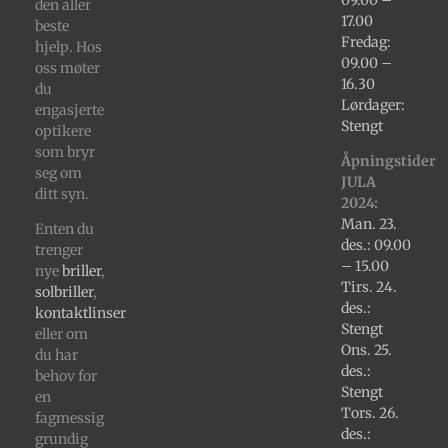
09.00 –
den aller
17.00
beste
Fredag:
hjelp. Hos
09.00 –
oss møter
16.30
du
Lørdager:
engasjerte
Stengt
optikere
som bryr
Åpningstider
seg om
JULA
ditt syn.
2024
:
Man. 23.
Enten du
des.: 09.00
trenger
– 15.00
nye
briller
,
Tirs. 24.
solbriller
,
des.:
kontaktlinser
Stengt
eller om
Ons. 25.
du har
des.:
behov for
Stengt
en
Tors. 26.
fagmessig
des.:
grundig