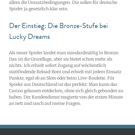
allem die Umsatzbedingungen. Die sollen für deutsche
Spieler ja gesetzlich klar sein.
Der Einstieg: Die Bronze-Stufe bei
Lucky Dreams
Als neuer Spieler landet man standardmäßig in Bronze.
Das ist die Grundlage, aber sie bietet schon mehr als
nichts. Ich erhielt sofort Zugang auf wöchentlich
stattfindende Reload-Boni und erhielt mit jedem Einsatz
Punkte, egal ob an Slots oder beim Live-Roulette. Für
Spieler aus Deutschland ist das perfekt: Man kann das
Casino gelassen entdecken, ohne sich gleich gebunden zu
haben. Der Kundendienst reagierte von der ersten Minute
an nett und rasch auf meine Fragen.