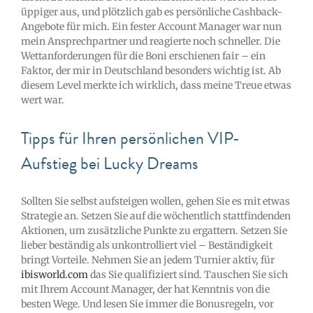
üppiger aus, und plötzlich gab es persönliche Cashback-
Angebote für mich. Ein fester Account Manager war nun
mein Ansprechpartner und reagierte noch schneller. Die
Wettanforderungen für die Boni erschienen fair – ein
Faktor, der mir in Deutschland besonders wichtig ist. Ab
diesem Level merkte ich wirklich, dass meine Treue etwas
wert war.
Tipps für Ihren persönlichen VIP-
Aufstieg bei Lucky Dreams
Sollten Sie selbst aufsteigen wollen, gehen Sie es mit etwas
Strategie an. Setzen Sie auf die wöchentlich stattfindenden
Aktionen, um zusätzliche Punkte zu ergattern. Setzen Sie
lieber beständig als unkontrolliert viel – Beständigkeit
bringt Vorteile. Nehmen Sie an jedem Turnier aktiv, für
ibisworld.com
das Sie qualifiziert sind. Tauschen Sie sich
mit Ihrem Account Manager, der hat Kenntnis von die
besten Wege. Und lesen Sie immer die Bonusregeln, vor