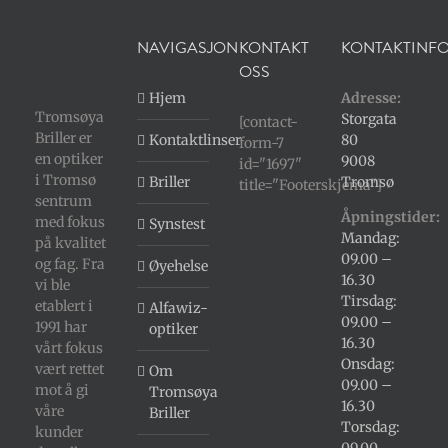
NAVIGASJON
KONTAKT
KONTAKTINF
OSS
Hjem
Adresse:
Tromsøya
Storgata
[contact-
Briller er
Kontaktlinser
80
form-7
en optiker
9008
id="1697"
i Tromsø
Briller
Tromsø
title="Footerskjema"]
sentrum
Åpningstider
:
med fokus
Synstest
Mandag:
på kvalitet
09.00 –
og fag. Fra
Øyehelse
16.30
vi ble
Tirsdag:
etablert i
Alfawiz-
09.00 –
1991 har
optiker
16.30
vårt fokus
Onsdag:
vært rettet
Om
09.00 –
mot å gi
Tromsøya
16.30
våre
Briller
Torsdag:
kunder