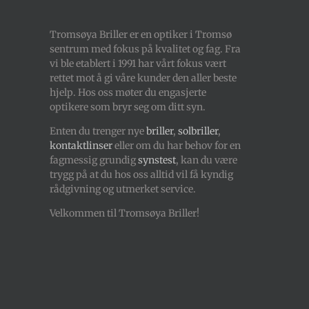
Tromsøya Briller er en optiker i Tromsø
sentrum med fokus på kvalitet og fag. Fra
vi ble etablert i 1991 har vårt fokus vært
rettet mot å gi våre kunder den aller beste
hjelp. Hos oss møter du engasjerte
optikere som bryr seg om ditt syn.
Enten du trenger nye
briller
,
solbriller
,
kontaktlinser
eller om du har behov for en
fagmessig grundig
synstest
, kan du være
trygg på at du hos oss alltid vil få kyndig
rådgivning og utmerket service.
Velkommen til Tromsøya Briller!