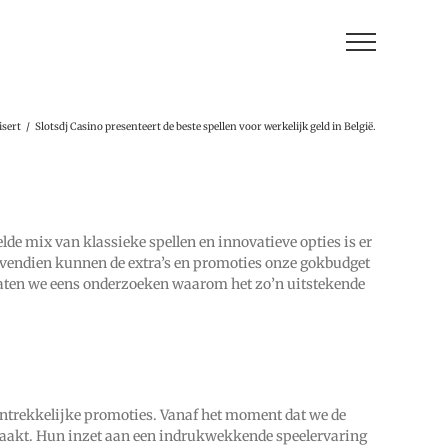
isert
Slotsdj Casino presenteert de beste spellen voor werkelijk geld in België.
lde mix van klassieke spellen en innovatieve opties is er
Bovendien kunnen de extra’s en promoties onze gokbudget
. Laten we eens onderzoeken waarom het zo’n uitstekende
aantrekkelijke promoties. Vanaf het moment dat we de
 maakt. Hun inzet aan een indrukwekkende speelervaring