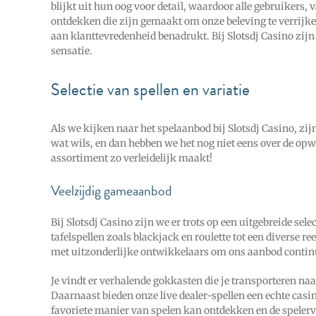
blijkt uit hun oog voor detail, waardoor alle gebruikers
ontdekken die zijn gemaakt om onze beleving te verrijken,
aan klanttevredenheid benadrukt. Bij Slotsdj Casino zijn
sensatie.
Selectie van spellen en variatie
Als we kijken naar het spelaanbod bij Slotsdj Casino, zij
wat wils, en dan hebben we het nog niet eens over de op
assortiment zo verleidelijk maakt!
Veelzijdig gameaanbod
Bij Slotsdj Casino zijn we er trots op een uitgebreide selec
tafelspellen zoals blackjack en roulette tot een diverse
met uitzonderlijke ontwikkelaars om ons aanbod continu 
Je vindt er verhalende gokkasten die je transporteren n
Daarnaast bieden onze live dealer-spellen een echte casin
favoriete manier van spelen kan ontdekken en de spelerva