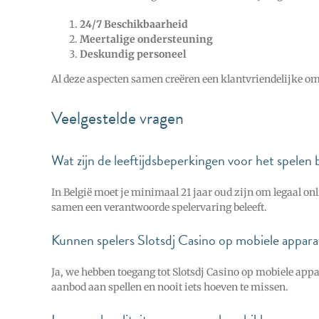
24/7 Beschikbaarheid
Meertalige ondersteuning
Deskundig personeel
Al deze aspecten samen creëren een klantvriendelijke om
Veelgestelde vragen
Wat zijn de leeftijdsbeperkingen voor het spelen b
In België moet je minimaal 21 jaar oud zijn om legaal onli
samen een verantwoorde spelervaring beleeft.
Kunnen spelers Slotsdj Casino op mobiele appara
Ja, we hebben toegang tot Slotsdj Casino op mobiele appa
aanbod aan spellen en nooit iets hoeven te missen.