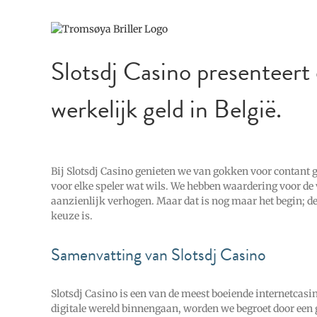
Skip
to
content
Slotsdj Casino presenteert 
werkelijk geld in België.
Bij Slotsdj Casino genieten we van gokken voor contant g
voor elke speler wat wils. We hebben waardering voor de
aanzienlijk verhogen. Maar dat is nog maar het begin; d
keuze is.
Samenvatting van Slotsdj Casino
Slotsdj Casino is een van de meest boeiende internetcas
digitale wereld binnengaan, worden we begroet door een