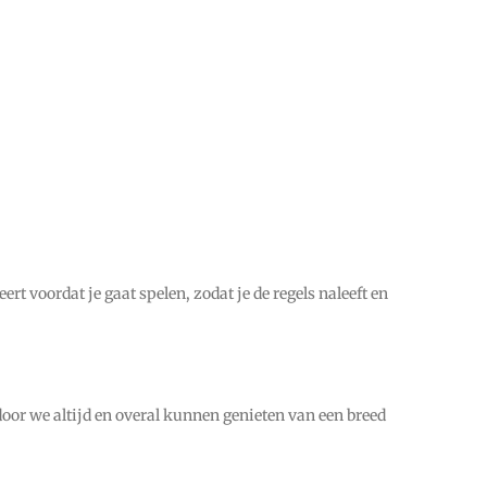
rt voordat je gaat spelen, zodat je de regels naleeft en
door we altijd en overal kunnen genieten van een breed