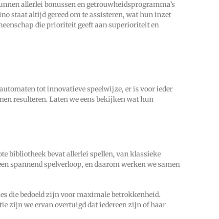
We kunnen allerlei bonussen en getrouwheidsprogramma’s
no staat altijd gereed om te assisteren, wat hun inzet
enschap die prioriteit geeft aan superioriteit en
tautomaten tot innovatieve speelwijze, er is voor ieder
nnen resulteren. Laten we eens bekijken wat hun
ote bibliotheek bevat allerlei spellen, van klassieke
voor een spannend spelverloop, en daarom werken we samen
ies die bedoeld zijn voor maximale betrokkenheid.
ie zijn we ervan overtuigd dat iedereen zijn of haar